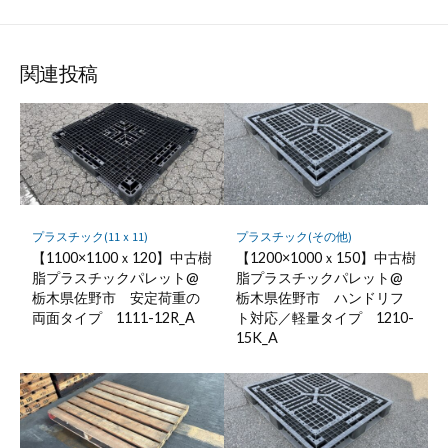
関連投稿
プラスチック(11ｘ11)
プラスチック(その他)
【1100×1100ｘ120】中古樹
【1200×1000ｘ150】中古樹
脂プラスチックパレット@
脂プラスチックパレット@
栃木県佐野市 安定荷重の
栃木県佐野市 ハンドリフ
両面タイプ 1111-12R_A
ト対応／軽量タイプ 1210-
15K_A