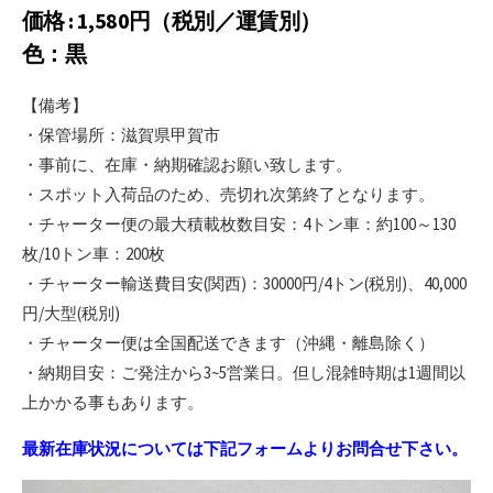
価格 : 1,580円（税別／運賃別）
色：黒
【備考】
・保管場所：滋賀県甲賀市
・事前に、在庫・納期確認お願い致します。
・スポット入荷品のため、売切れ次第終了となります。
・チャーター便の最大積載枚数目安：4トン車：約100～130
枚/10トン車：200枚
・チャーター輸送費目安(関西)：30000円/4トン(税別)、40,000
円/大型(税別)
・チャーター便は全国配送できます（沖縄・離島除く）
・納期目安：ご発注から3~5営業日。但し混雑時期は1週間以
上かかる事もあります。
最新在庫状況については下記フォームよりお問合せ下さい。