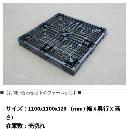
更
新
日
■【お問い合わせは下のフォームから】■
サイズ：1100x1100x120 （mm / 幅ｘ奥行ｘ高
さ)
在庫数：売切れ