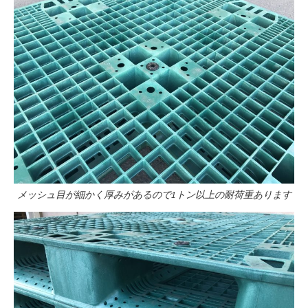
メッシュ目が細かく厚みがあるので1トン以上の耐荷重あります