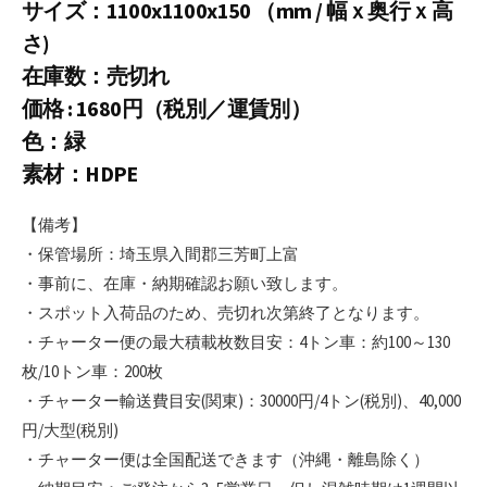
サイズ：1100x1100x150 （mm / 幅ｘ奥行ｘ高
さ)
在庫数：売切れ
価格 : 1680円（税別／運賃別）
色：
緑
素材：HDPE
【備考】
・保管場所：埼玉県入間郡三芳町上富
・事前に、在庫・納期確認お願い致します。
・スポット入荷品のため、売切れ次第終了となります。
・チャーター便の最大積載枚数目安：4トン車：約100～130
枚/10トン車：200枚
・チャーター輸送費目安(関東)：30000円/4トン(税別)、40,000
円/大型(税別)
・チャーター便は全国配送できます（沖縄・離島除く）