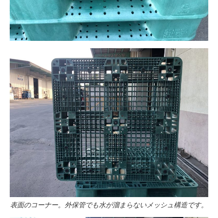
表面のコーナー。外保管でも水が溜まらないメッシュ構造です。