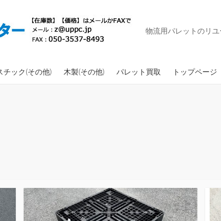
物流用パレットのリユ
スチック(その他)
木製(その他)
パレット買取
トップページ